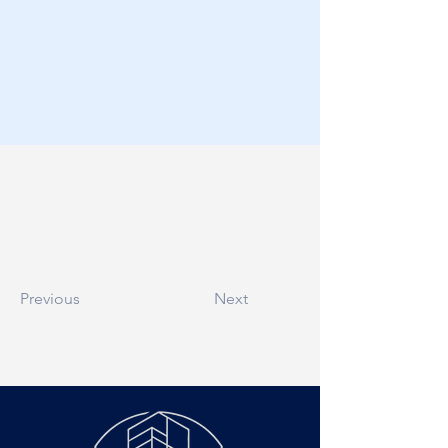
Previous
Next