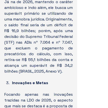
Já na de 2026, mantendo o caráter 
ambicioso e indo além, ele busca um 
superávit primário se utilizando de 
uma manobra jurídica. Originalmente, 
o saldo final seria de um déficit de 
R$ 16,9 bilhões; porém, após uma 
decisão do Supremo Tribunal Federal 
(STF) nas ADIs nº 7.064 e nº 7.047, 
que excluem o pagamento de 
precatórios do cálculo, com isso, 
retira-se R$ 55,1 bilhões da conta e 
alcança um superávit de R$ 34,2 
bilhões (BRASIL, 2025, Anexo V).
Inovações e Metas
Focando apenas nas inovações 
trazidas na LDO de 2026, o aspecto 
que mais se destaca é a proposta de 