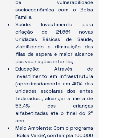
de vulnerabilidade 
socioeconômica com o Bolsa 
Família;
Saúde: Investimento para 
criação de 21.661 novas 
Unidades Básicas de Saúde, 
viabilizando a diminuição das 
filas de espera e maior alcance 
das vacinações infantis;
Educação: Através de 
investimento em infraestrutura 
(aproximadamente em 40% das 
unidades escolares dos entes 
federados), alcançar a meta de 
53,4% das crianças 
alfabetizadas até o final do 2° 
ano;
Meio Ambiente: Com o programa 
'Bolsa Verde', contempla 100.000 