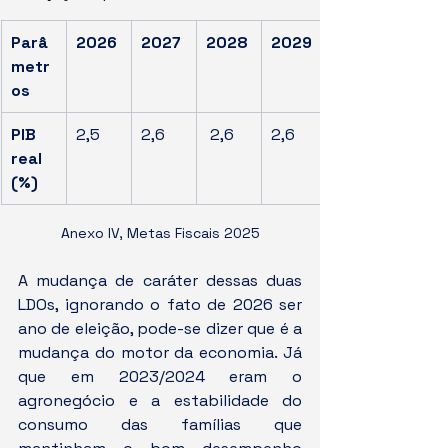
Parâ
2026
2027
2028
2029
metr
os
PIB 
2,5
2,6
 2,6
2,6
real 
(%)
Anexo IV, Metas Fiscais 2025
A mudança de caráter dessas duas 
LDOs, ignorando o fato de 2026 ser 
ano de eleição, pode-se dizer que é a 
mudança do motor da economia. Já 
que em 2023/2024 eram o 
agronegócio e a estabilidade do 
consumo das famílias que 