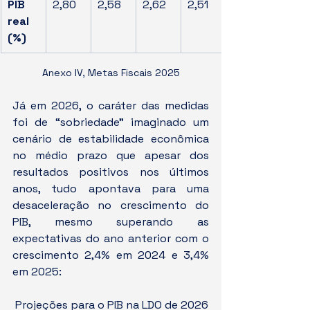
PIB 
2,80
2,58
2,62
2,51
real 
(%)
Anexo IV, Metas Fiscais 2025
Já em 2026, o caráter das medidas 
foi de “sobriedade” imaginado um 
cenário de estabilidade econômica 
no médio prazo que apesar dos 
resultados positivos nos últimos 
anos, tudo apontava para uma 
desaceleração no crescimento do 
PIB, mesmo superando as 
expectativas do ano anterior com o 
crescimento 2,4% em 2024 e 3,4% 
em 2025: 
 Projeções para o PIB na LDO de 2026