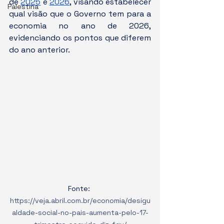
de 
2025
 e 
2026
, visando estabelecer 
Palestina
qual visão que o Governo tem para a 
economia no ano de 2026, 
evidenciando os pontos que diferem 
do ano anterior.
Fonte: 
https://veja.abril.com.br/economia/desigu
aldade-social-no-pais-aumenta-pelo-17-