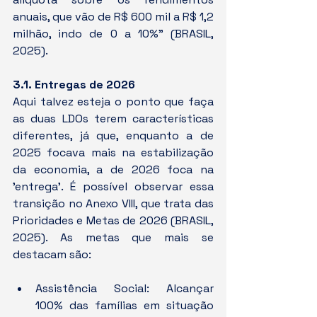
anuais, que vão de R$ 600 mil a R$ 1,2 
milhão, indo de 0 a 10%" (BRASIL, 
2025).   
3.1. Entregas de 2026
Aqui talvez esteja o ponto que faça 
as duas LDOs terem características 
diferentes, já que, enquanto a de 
2025 focava mais na estabilização 
da economia, a de 2026 foca na 
'entrega'. É possível observar essa 
transição no Anexo VIII, que trata das 
Prioridades e Metas de 2026 (BRASIL, 
2025). As metas que mais se 
destacam são:
Assistência Social: Alcançar 
100% das famílias em situação 