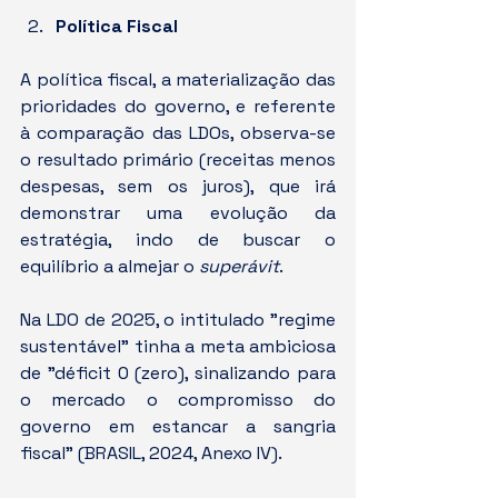
Política Fiscal
A política fiscal, a materialização das 
prioridades do governo, e referente 
à comparação das LDOs, observa-se 
o resultado primário (receitas menos 
despesas, sem os juros), que irá 
demonstrar uma evolução da 
estratégia, indo de buscar o 
equilíbrio a almejar o 
superávit
.
Na LDO de 2025, o intitulado "regime 
sustentável" tinha a meta ambiciosa 
de "déficit 0 (zero), sinalizando para 
o mercado o compromisso do 
governo em estancar a sangria 
fiscal" (BRASIL, 2024, Anexo IV).