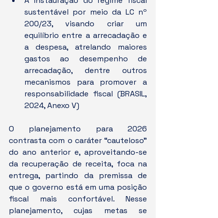
A instauração do regime fiscal 
sustentável por meio da LC nº 
200/23, visando criar um 
equilíbrio entre a arrecadação e 
a despesa, atrelando maiores 
gastos ao desempenho de 
arrecadação, dentre outros 
mecanismos para promover a 
responsabilidade fiscal (BRASIL, 
2024, Anexo V)
O planejamento para 2026 
contrasta com o caráter “cauteloso” 
do ano anterior e, aproveitando-se 
da recuperação de receita, foca na 
entrega, partindo da premissa de 
que o governo está em uma posição 
fiscal mais confortável. Nesse 
planejamento, cujas metas se 