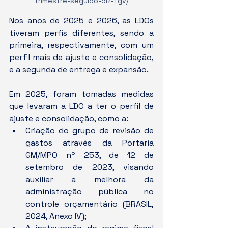
trimestre-seguido-diz-fgv/
Nos anos de 2025 e 2026, as LDOs 
tiveram perfis diferentes, sendo a 
primeira, respectivamente, com um 
perfil mais de ajuste e consolidação, 
e a segunda de entrega e expansão.
Em 2025, foram tomadas medidas 
que levaram a LDO a ter o perfil de 
ajuste e consolidação, como a:
Criação do grupo de revisão de 
gastos através da Portaria 
GM/MPO nº 253, de 12 de 
setembro de 2023, visando 
auxiliar a melhora da 
administração pública no 
controle orçamentário (BRASIL, 
2024, Anexo IV);