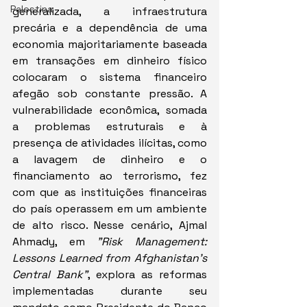
Palestina
generalizada, a infraestrutura 
precária e a dependência de uma 
economia majoritariamente baseada 
em transações em dinheiro físico 
colocaram o sistema financeiro 
afegão sob constante pressão. A 
vulnerabilidade econômica, somada 
a problemas estruturais e à 
presença de atividades ilícitas, como 
a lavagem de dinheiro e o 
financiamento ao terrorismo, fez 
com que as instituições financeiras 
do país operassem em um ambiente 
de alto risco. Nesse cenário, Ajmal 
Ahmady, em 
"Risk Management: 
Lessons Learned from Afghanistan’s 
Central Bank"
, explora as reformas 
implementadas durante seu 