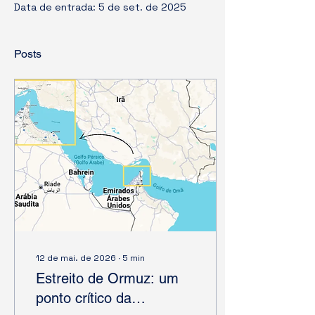
Data de entrada: 5 de set. de 2025
Posts
12 de mai. de 2026
∙
5
min
Estreito de Ormuz: um
ponto crítico da