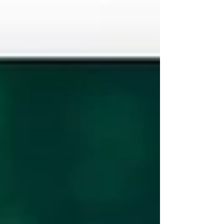
choques. Modelos como o DSGE (Dynamic
Stoch